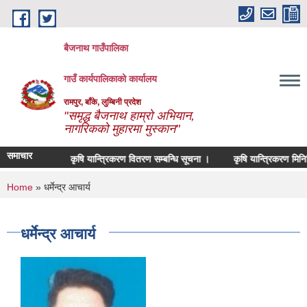
Skip to main content
बैजनाथ गाउँपालिका
गाउँ कार्यपालिकाको कार्यालय
रामपुर, बाँके, लुम्बिनी प्रदेश
"समृद्ध बैजनाथ हाम्रो अभियान,
नागरिकको मुहारमा मुस्कान"
समाचार
सम्बन्धमा ।
कृषि यान्त्रिकरण वितरण सम्बन्धि सूचना ।
कृषि यान्त्रिकरण मिनिटि
You are here
Home
» धर्मेन्द्र आचार्य
धर्मेन्द्र आचार्य