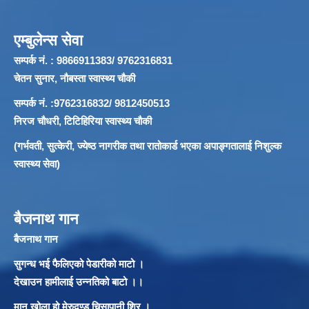
एम्बुलेन्स सेवा
सम्पर्क नं. : 9866911383/ 9762316831
चेतन सुनार, नौबस्ता स्वास्थ्य चौकी
सम्पर्क नं. :9762316832/ 9812450513
निरज चौधरी, टिटिहिरिया स्वास्थ्य चौकी
(गर्भवती, सुत्केरी, ज्येष्ठ नागरीक तथा रातोकार्ड भएका अपाङ्गतालाई निशुल्क
स्वास्थ्य सेवा)
बैजनाथ गान
बैजनाथ गान
सुगन्ध भई फैलिएको पेडारीको माटो ।
देखाउन हामीलाई उन्नतिको बाटो ।।
मान खोला हो मेरुदण्ड चिसापानी शिर ।