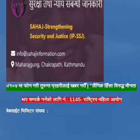
०४ मा फोन गरी तुरुन्त प्रहरीलाई खबर गरौँ | "लैंगिक हिँसा विरुद्ध मौनता तोडौ, न
थप सम्पर्क गर्नको लागि नं.: 1145- राष्ट्रिय महिला आयोग
वेबसाईट भिजिटर संख्या :