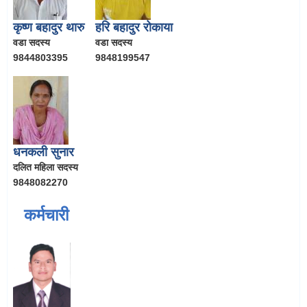
कृष्ण बहादुर थारु
हरि बहादुर रोकाया
वडा सदस्य
वडा सदस्य
9844803395
9848199547
धनकली सुनार
दलित महिला सदस्य
9848082270
कर्मचारी