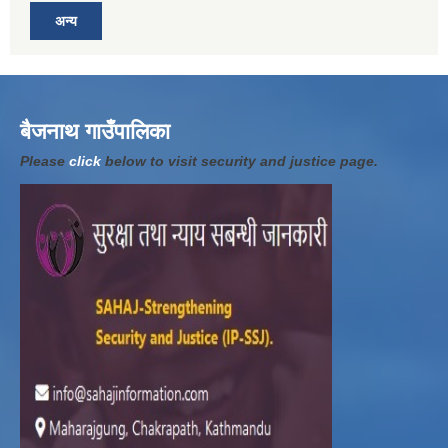
अन्य
बैजनाथ गाउँपालिका
Please
click
below to visit security and justice page.