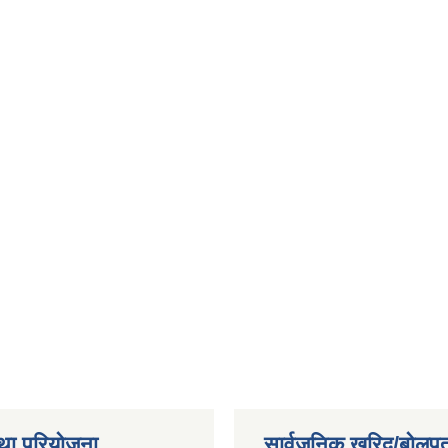
था परियोजना
सार्वजनिक खरिद/बोलपत