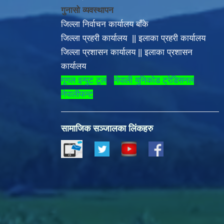
गुनासो व्यवस्थापन
जिल्ला निर्वाचन कार्यालय बाँके
जिल्ला प्रहरी कार्यालय
||
इलाका
प्रहरी कार्यालय
, सभ्य समाजको निर्माण गरौँ |
जिल्ला प्रशासन कार्यालय
||
इलाका प्रशासन
कार्यालय
गूगल इन्पुट टूल
नेपाली युनिकोड ट्रेडिसनल
नेपालीफन्ट
सामाजिक सञ्जालका लिंकहरु