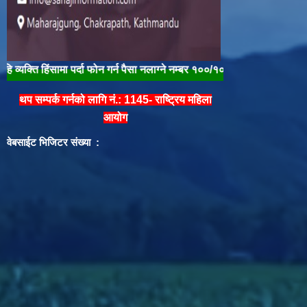
ंसामा पर्दा फोन गर्न पैसा नलाग्ने नम्बर १००/१०४ मा फोन गरी तुरुन्त प्रहरीलाई ख
थप सम्पर्क गर्नको लागि नं.: 1145- राष्ट्रिय महिला
आयोग
वेबसाईट भिजिटर संख्या :